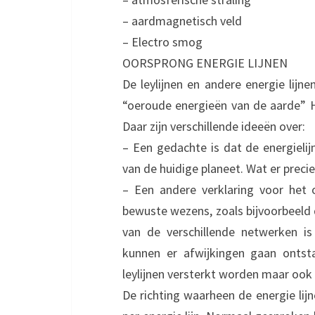
– aardmagnetisch veld
– Electro smog
OORSPRONG ENERGIE LIJNEN
De leylijnen en andere energie lijne
“oeroude energieën van de aarde” He
Daar zijn verschillende ideeën over:
– Een gedachte is dat de energielij
van de huidige planeet. Wat er precie
– Een andere verklaring voor het 
bewuste wezens, zoals bijvoorbeeld 
van de verschillende netwerken i
kunnen er afwijkingen gaan ontsta
leylijnen versterkt worden maar ook
De richting waarheen de energie lij