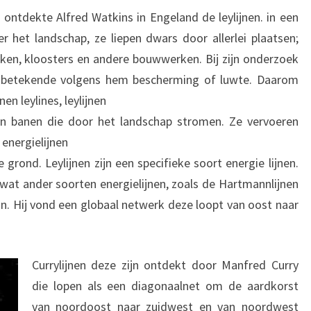
 ontdekte Alfred Watkins in Engeland de leylijnen. in een
er het landschap, ze liepen dwars door allerlei plaatsen;
ken, kloosters en andere bouwwerken. Bij zijn onderzoek
 betekende volgens hem bescherming of luwte. Daarom
n leylines, leylijnen
zijn banen die door het landschap stromen. Ze vervoeren
 energielijnen
 grond. Leylijnen zijn een specifieke soort energie lijnen.
l wat ander soorten energielijnen, zoals de Hartmannlijnen
. Hij vond een globaal netwerk deze loopt van oost naar
Currylijnen deze zijn ontdekt door Manfred Curry
die lopen als een diagonaalnet om de aardkorst
van noordoost naar zuidwest en van noordwest