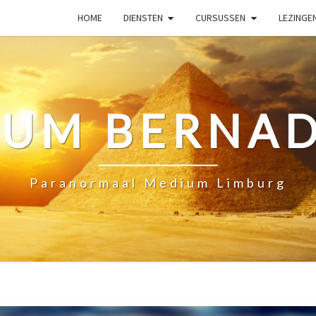
HOME
DIENSTEN
CURSUSSEN
LEZINGE
IUM BERNAD
Paranormaal Medium Limburg