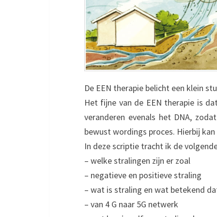
De EEN therapie belicht een klein st
Het fijne van de EEN therapie is da
veranderen evenals het DNA, zodat
bewust wordings proces. Hierbij kan
In deze scriptie tracht ik de volgen
– welke stralingen zijn er zoal
– negatieve en positieve straling
– wat is straling en wat betekend d
– van 4 G naar 5G netwerk