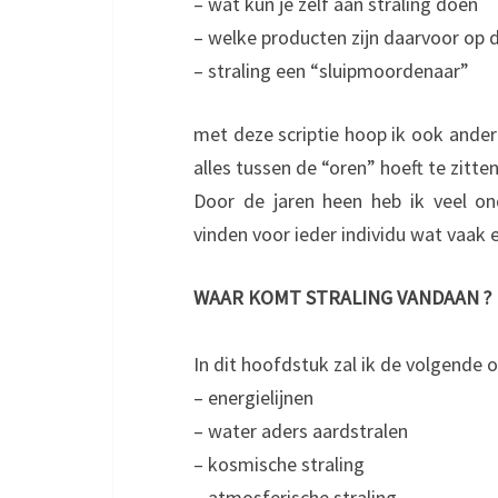
– wat kun je zelf aan straling doen
– welke producten zijn daarvoor op 
– straling een “sluipmoordenaar”
met deze scriptie hoop ik ook ander
alles tussen de “oren” hoeft te zitten
Door de jaren heen heb ik veel on
vinden voor ieder individu wat vaak 
WAAR KOMT STRALING VANDAAN ?
In dit hoofdstuk zal ik de volgende
– energielijnen
– water aders aardstralen
– kosmische straling
– atmosferische straling