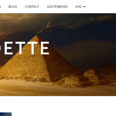
N
BLOG
CONTACT
GASTENBOEK
AVG
ETTE