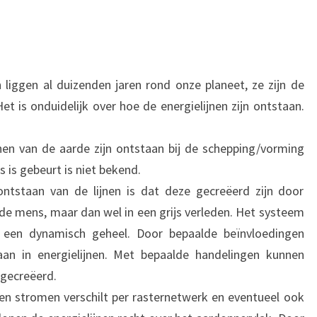
n liggen al duizenden jaren rond onze planeet, ze zijn de
t is onduidelijk over hoe de energielijnen zijn ontstaan.
nen van de aarde zijn ontstaan bij de schepping/vorming
s is gebeurt is niet bekend.
ontstaan van de lijnen is dat deze gecreëerd zijn door
de mens, maar dan wel in een grijs verleden. Het systeem
s een dynamisch geheel. Door bepaalde beïnvloedingen
an in energielijnen. Met bepaalde handelingen kunnen
 gecreëerd.
nen stromen verschilt per rasternetwerk en eventueel ook