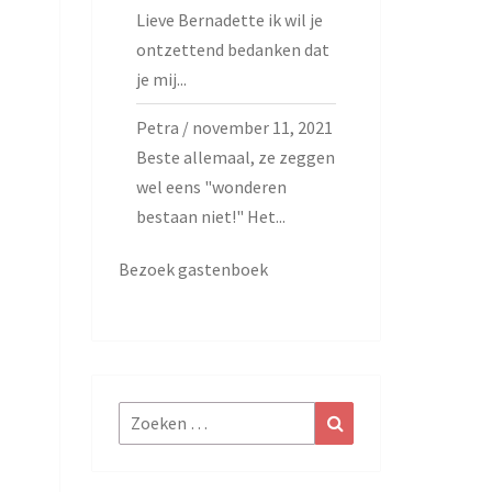
Lieve Bernadette ik wil je
ontzettend bedanken dat
je mij...
Petra
/
november 11, 2021
Beste allemaal, ze zeggen
wel eens "wonderen
bestaan niet!" Het...
Bezoek gastenboek
Zoeken
Zoeken
naar: