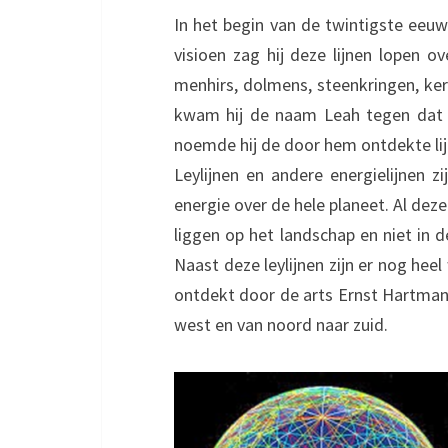
In het begin van de twintigste eeuw
visioen zag hij deze lijnen lopen ov
menhirs, dolmens, steenkringen, ker
kwam hij de naam Leah tegen dat
noemde hij de door hem ontdekte lijne
Leylijnen en andere energielijnen 
energie over de hele planeet. Al deze
liggen op het landschap en niet in de
Naast deze leylijnen zijn er nog hee
ontdekt door de arts Ernst Hartmann
west en van noord naar zuid.