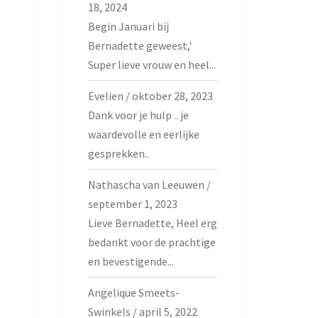
18, 2024
Begin Januari bij
Bernadette geweest,'
Super lieve vrouw en heel...
Evelien
/
oktober 28, 2023
Dank voor je hulp .. je
waardevolle en eerlijke
gesprekken..
Nathascha van Leeuwen
/
september 1, 2023
Lieve Bernadette, Heel erg
bedankt voor de prachtige
en bevestigende...
Angelique Smeets-
Swinkels
/
april 5, 2022