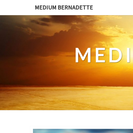
Ga
MEDIUM BERNADETTE
naar
de
content
MED