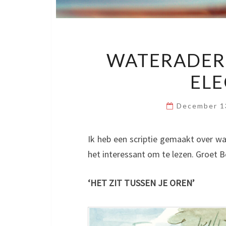
WATERADERS
EL
December 1
Ik heb een scriptie gemaakt over wa
het interessant om te lezen. Groet 
‘HET ZIT TUSSEN JE OREN’