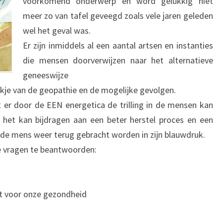
voorkomend onderwerp en word gelukkig niet
meer zo van tafel geveegd zoals vele jaren geleden
wel het geval was.
Er zijn inmiddels al een aantal artsen en instanties
die mensen doorverwijzen naar het alternatieve
geneeswijze
ukje van de geopathie en de mogelijke gevolgen.
t er door de EEN energetica de trilling in de mensen kan
 het kan bijdragen aan een beter herstel proces en een
 de mens weer terug gebracht worden in zijn blauwdruk.
de vragen te beantwoorden:
at voor onze gezondheid