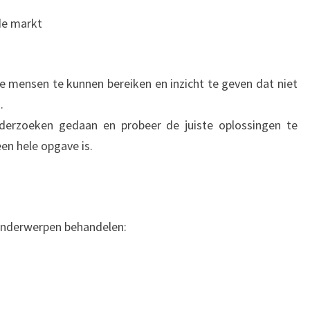
de markt
e mensen te kunnen bereiken en inzicht te geven dat niet
.
derzoeken gedaan en probeer de juiste oplossingen te
een hele opgave is.
 onderwerpen behandelen: