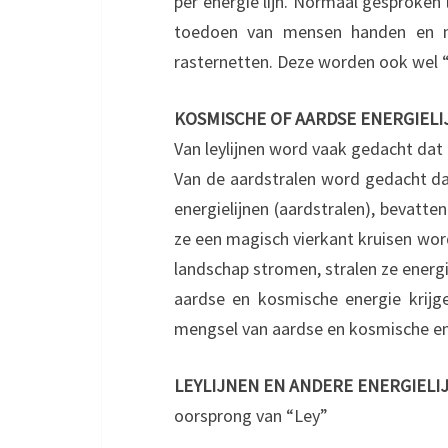
per energie lijn. Normaal gesproken 
toedoen van mensen handen en n
rasternetten. Deze worden ook wel 
KOSMISCHE OF AARDSE ENERGIELI
Van leylijnen word vaak gedacht dat
Van de aardstralen word gedacht dat
energielijnen (aardstralen), bevatt
ze een magisch vierkant kruisen word
landschap stromen, stralen ze energi
aardse en kosmische energie krijg
mengsel van aardse en kosmische en
LEYLIJNEN EN ANDERE ENERGIELI
oorsprong van “Ley”