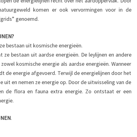
lopen de energielijnen recht over het aardoppervlak. Door
atuurgeweld komen er ook vervormingen voor in de
“grids” genoemd.
JNEN?
 ze bestaan uit kosmische energieën.
 ze bestaan uit aardse energieën. De leylijnen en andere
en zowel kosmische energie als aardse energieën. Wanneer
t de energie afgevoerd. Terwijl de energielijnen door het
e uit en nemen ze energie op. Door de uitwisseling van de
en de flora en fauna extra energie. Zo ontstaat er een
ergie.
JNEN
.