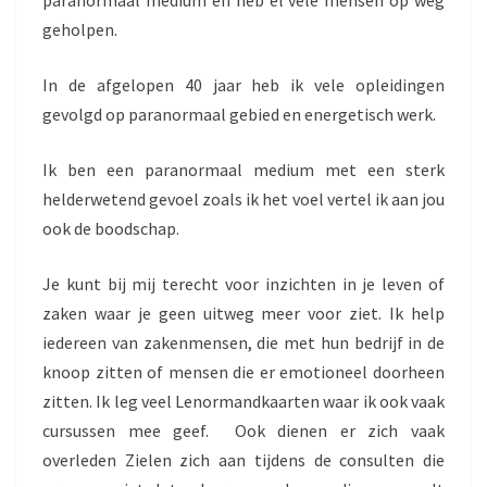
paranormaal medium en heb el vele mensen op weg
geholpen.
In de afgelopen 40 jaar heb ik vele opleidingen
gevolgd op paranormaal gebied en energetisch werk.
Ik ben een paranormaal medium met een sterk
helderwetend gevoel zoals ik het voel vertel ik aan jou
ook de boodschap.
Je kunt bij mij terecht voor inzichten in je leven of
zaken waar je geen uitweg meer voor ziet. Ik help
iedereen van zakenmensen, die met hun bedrijf in de
knoop zitten of mensen die er emotioneel doorheen
zitten. Ik leg veel Lenormandkaarten waar ik ook vaak
cursussen mee geef. Ook dienen er zich vaak
overleden Zielen zich aan tijdens de consulten die