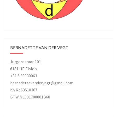
BERNADETTE VAN DER VEGT
Jurgenstraat 101
6181 HE Elsloo
+31 6 30030063
bernadettevandervegt@gmail.com
K.v.K.: 63510367
BTW NL001700001B68