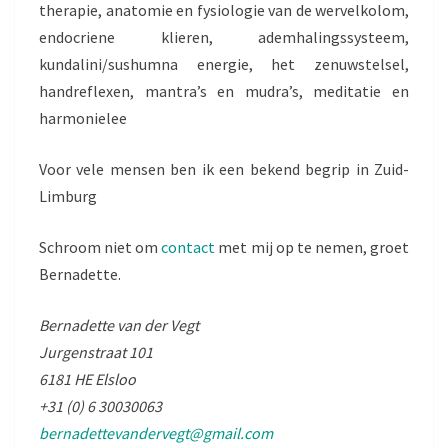
therapie, anatomie en fysiologie van de wervelkolom,
endocriene klieren, ademhalingssysteem,
kundalini/sushumna energie, het zenuwstelsel,
handreflexen, mantra’s en mudra’s, meditatie en
harmonielee
Voor vele mensen ben ik een bekend begrip in Zuid-
Limburg
Schroom niet om
contact
met mij op te nemen, groet
Bernadette.
Bernadette van der Vegt
Jurgenstraat 101
6181 HE Elsloo
+31 (0) 6 30030063
bernadettevandervegt@gmail.com