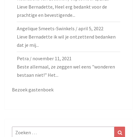
Lieve Bernadette, Heel erg bedankt voor de
prachtige en bevestigende...
Angelique Smeets-Swinkels
/
april 5, 2022
Lieve Bernadette ik wil je ontzettend bedanken
dat je mij...
Petra
/
november 11, 2021
Beste allemaal, ze zeggen wel eens "wonderen
bestaan niet!" Het...
Bezoek gastenboek
Zoeken
Zoeke