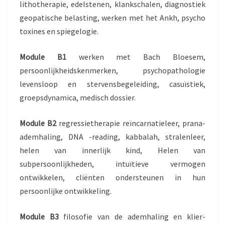
lithotherapie, edelstenen, klankschalen, diagnostiek
geopatische belasting, werken met het Ankh, psycho
toxines en spiegelogie.
Module B1
werken met Bach Bloesem,
persoonlijkheidskenmerken, psychopathologie
levensloop en stervensbegeleiding, casuïstiek,
groepsdynamica, medisch dossier.
Module B2
regressietherapie reïncarnatieleer, prana-
ademhaling, DNA -reading, kabbalah, stralenleer,
helen van innerlijk kind, Helen van
subpersoonlijkheden, intuïtieve vermogen
ontwikkelen, cliënten ondersteunen in hun
persoonlijke ontwikkeling.
Module B3
filosofie van de ademhaling en klier-