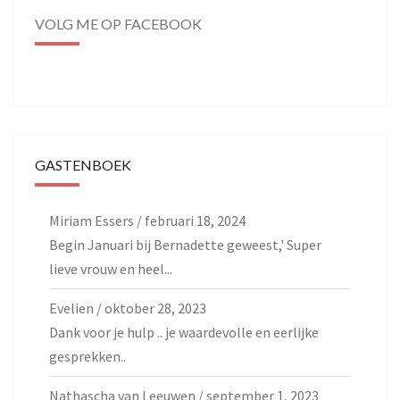
VOLG ME OP FACEBOOK
GASTENBOEK
Miriam Essers
/
februari 18, 2024
Begin Januari bij Bernadette geweest,' Super
lieve vrouw en heel...
Evelien
/
oktober 28, 2023
Dank voor je hulp .. je waardevolle en eerlijke
gesprekken..
Nathascha van Leeuwen
/
september 1, 2023