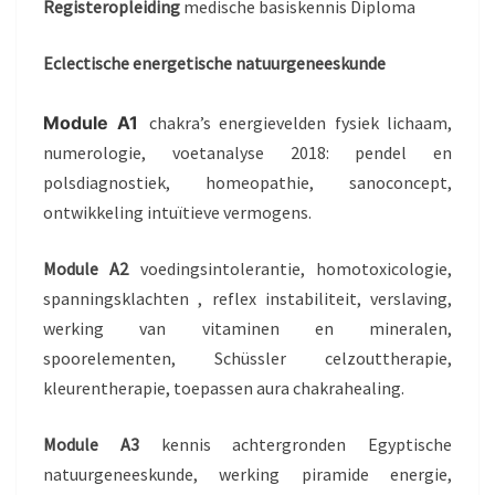
Registeropleiding
medische basiskennis Diploma
Eclectische energetische natuurgeneeskunde
Module A1
chakra’s energievelden fysiek lichaam,
numerologie, voetanalyse 2018: pendel en
polsdiagnostiek, homeopathie, sanoconcept,
ontwikkeling intuïtieve vermogens.
Module A2
voedingsintolerantie, homotoxicologie,
spanningsklachten , reflex instabiliteit, verslaving,
werking van vitaminen en mineralen,
spoorelementen, Schüssler celzouttherapie,
kleurentherapie, toepassen aura chakrahealing.
Module A3
kennis achtergronden Egyptische
natuurgeneeskunde, werking piramide energie,