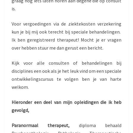
graag nog iets laten horen aan degene die op consult
is.
Voor vergoedingen via de ziektekosten verzekering
kun je bij mij ook terecht bij speciale behandelingen.
Ik ben geregistreerd therapeut! Mocht je er vragen
over hebben stuur me dan gerust een bericht.
Kijk voor alle consulten of behandelingen bij
disciplines een ook als je het leuk vind om een speciale
ontwikkelingscursus te volgen ben je van harte
welkom.
Hieronder een deel van mijn opleidingen die ik heb
gevolgd,
Paranormaal therapeut,
diploma behaald