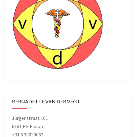
BERNADETTE VAN DER VEGT
Jurgenstraat 101
6181 HE Elsloo
+31 6 30030063