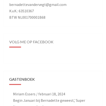
bernadettevandervegt@gmail.com
K.v.K.: 63510367
BTW NL001700001B68
VOLG ME OP FACEBOOK
GASTENBOEK
Miriam Essers
/
februari 18, 2024
Begin Januari bij Bernadette geweest,' Super