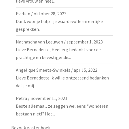
lieve vrouw en heel...
Evelien
/
oktober 28, 2023
Dank voor je hulp .. je waardevolle en eerlijke
gesprekken..
Nathascha van Leeuwen
/
september 1, 2023
Lieve Bernadette, Heel erg bedankt voor de
prachtige en bevestigende...
Angelique Smeets-Swinkels
/
april 5, 2022
Lieve Bernadette ik wil je ontzettend bedanken
dat je mij...
Petra
/
november 11, 2021
Beste allemaal, ze zeggen wel eens "wonderen
bestaan niet!" Het...
Bezoek gastenboek