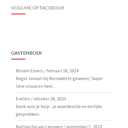
VOLG ME OP FACEBOOK
GASTENBOEK
Miriam Essers
/
februari 18, 2024
Begin Januari bij Bernadette geweest,' Super
lieve vrouw en heel...
Evelien
/
oktober 28, 2023
Dank voor je hulp .. je waardevolle en eerlijke
gesprekken..
Nathascha van Leeuwen
/
september 1, 2023