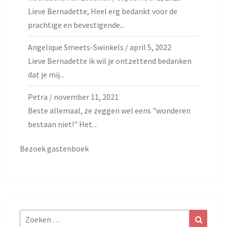
Lieve Bernadette, Heel erg bedankt voor de
prachtige en bevestigende...
Angelique Smeets-Swinkels
/
april 5, 2022
Lieve Bernadette ik wil je ontzettend bedanken
dat je mij...
Petra
/
november 11, 2021
Beste allemaal, ze zeggen wel eens "wonderen
bestaan niet!" Het...
Bezoek gastenboek
Zoeken
Zoeke