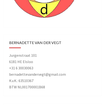
BERNADETTE VAN DER VEGT
Jurgenstraat 101
6181 HE Elsloo
+31 6 30030063
bernadettevandervegt@gmail.com
K.v.K.: 63510367
BTW NL001700001B68