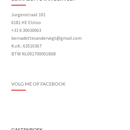
Jurgenstraat 101
6181 HE Elsloo
+31 6 30030063
bernadettevandervegt@gmail.com
K.v.K.: 63510367
BTW NL001700001B68
VOLG ME OP FACEBOOK
GASTENBOEK