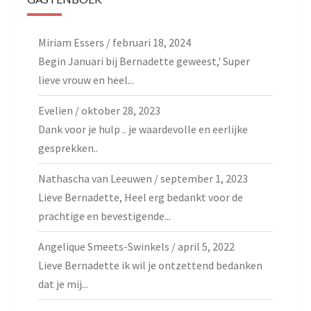
Miriam Essers
/
februari 18, 2024
Begin Januari bij Bernadette geweest,' Super
lieve vrouw en heel...
Evelien
/
oktober 28, 2023
Dank voor je hulp .. je waardevolle en eerlijke
gesprekken..
Nathascha van Leeuwen
/
september 1, 2023
Lieve Bernadette, Heel erg bedankt voor de
prachtige en bevestigende...
Angelique Smeets-Swinkels
/
april 5, 2022
Lieve Bernadette ik wil je ontzettend bedanken
dat je mij...