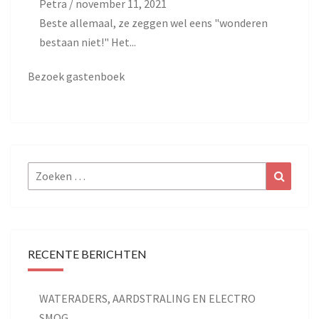
Petra
/
november 11, 2021
Beste allemaal, ze zeggen wel eens "wonderen
bestaan niet!" Het...
Bezoek gastenboek
Zoeken
Zoeke
naar:
RECENTE BERICHTEN
WATERADERS, AARDSTRALING EN ELECTRO
SMOG