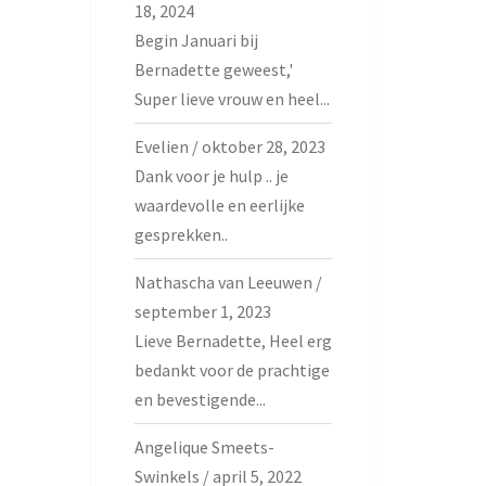
18, 2024
Begin Januari bij
Bernadette geweest,'
Super lieve vrouw en heel...
Evelien
/
oktober 28, 2023
Dank voor je hulp .. je
waardevolle en eerlijke
gesprekken..
Nathascha van Leeuwen
/
september 1, 2023
Lieve Bernadette, Heel erg
bedankt voor de prachtige
en bevestigende...
Angelique Smeets-
Swinkels
/
april 5, 2022