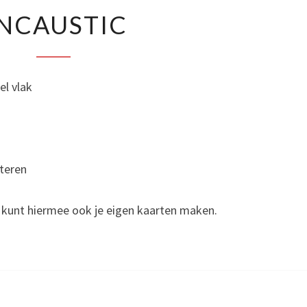
ENCAUSTIC
NCAUSTIC
el vlak
eteren
 kunt hiermee ook je eigen kaarten maken.