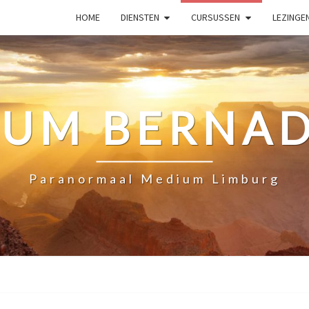
HOME
DIENSTEN
CURSUSSEN
LEZINGE
IUM BERNAD
Paranormaal Medium Limburg