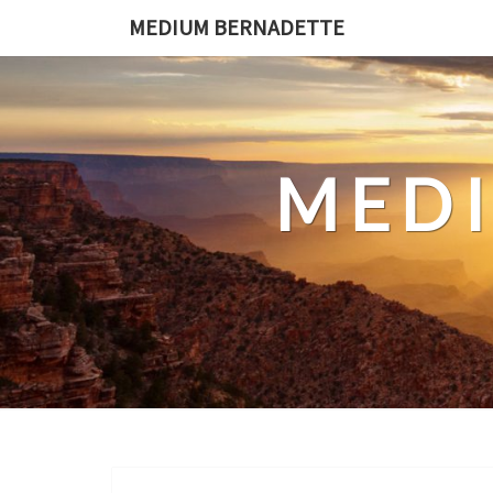
Ga
MEDIUM BERNADETTE
naar
de
content
MED