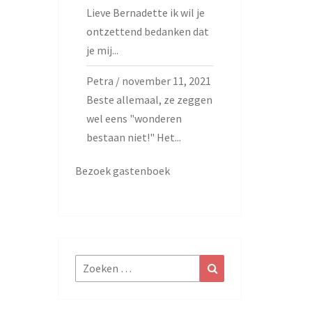
Lieve Bernadette ik wil je
ontzettend bedanken dat
je mij...
Petra
/
november 11, 2021
Beste allemaal, ze zeggen
wel eens "wonderen
bestaan niet!" Het...
Bezoek gastenboek
Zoeken
Zoeken
naar: