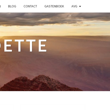
N
BLOG
CONTACT
GASTENBOEK
AVG
ETTE